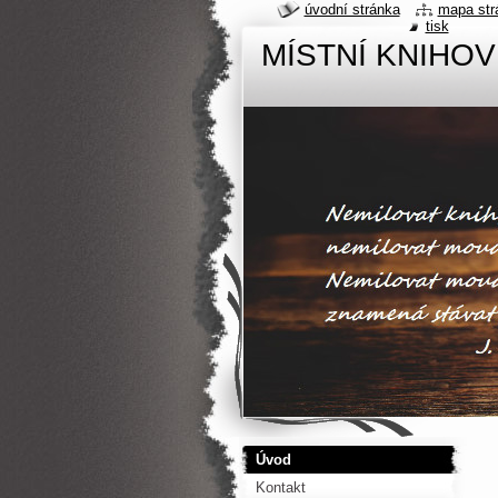
úvodní stránka
mapa str
tisk
MÍSTNÍ KNIHO
Úvod
Kontakt