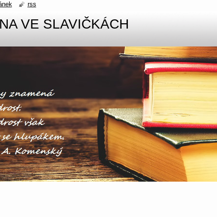
ánek
rss
VNA VE SLAVIČKÁCH