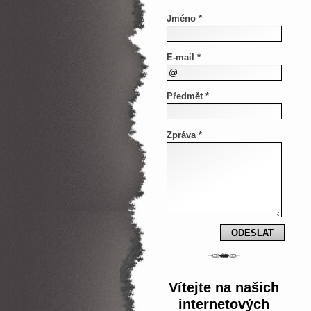
Jméno *
E-mail *
Předmět *
Zpráva *
Vítejte na našich
internetových